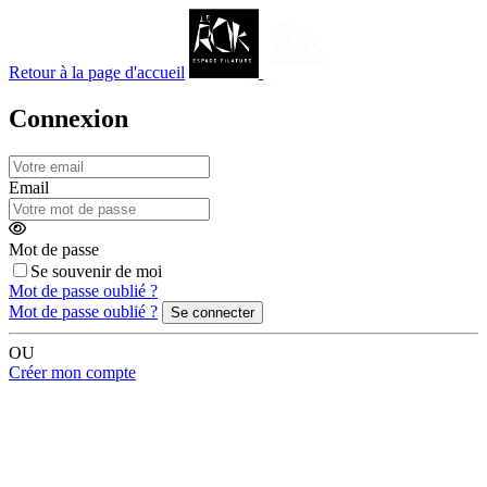
Retour
à la page d'accueil
Connexion
Email
Mot de passe
Se souvenir de moi
Mot de passe oublié ?
Mot de passe oublié ?
Se connecter
OU
Créer mon compte